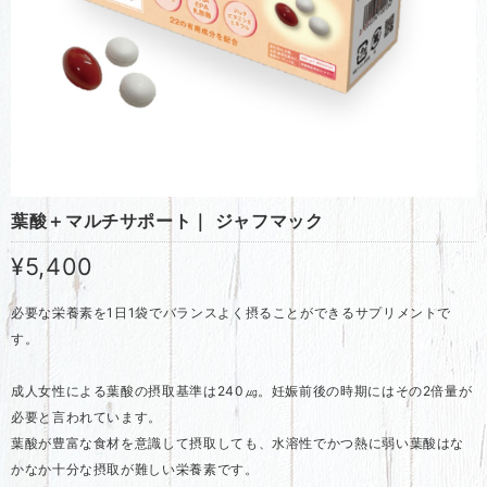
葉酸＋マルチサポート｜ ジャフマック
¥5,400
必要な栄養素を1日1袋でバランスよく摂ることができるサプリメントで
す。
成人女性による葉酸の摂取基準は240㎍。妊娠前後の時期にはその2倍量が
必要と言われています。
葉酸が豊富な食材を意識して摂取しても、水溶性でかつ熱に弱い葉酸はな
かなか十分な摂取が難しい栄養素です。