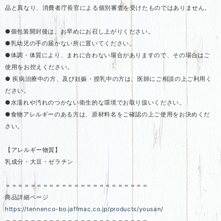
品と異なり、消費者庁長官による個別審査を受けたものではありません。
●個包装開封後は、お早めにお召し上がりください。
●乳幼児の手の届かない所に置いてください。
●体調・体質により、まれに合わない場合がありますので、その場合はご
使用をお控えください。
● 疾病治療中の方、及び妊娠・授乳中の方は、医師にご相談の上ご利用く
ださい。
●水濡れや汚れのつかない衛生的な環境でお取り扱いください。
●食物アレルギーのある方は、原材料名をご確認の上ご使用をお決めくだ
さい。
【アレルギー物質】
乳成分・大豆・ゼラチン
＝＝＝＝＝＝＝＝＝＝＝＝＝＝＝＝＝＝＝＝＝＝＝
商品詳細ページ
https://tennenco-bo.jaffmac.co.jp/products/yousan/
＝＝＝＝＝＝＝＝＝＝＝＝＝＝＝＝＝＝＝＝＝＝＝