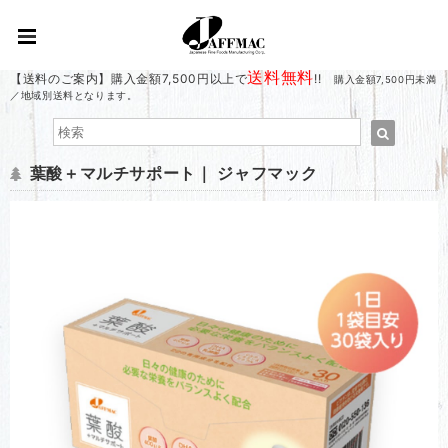
送料無料
【送料のご案内】購入金額7,500円以上で
!!
購入金額7,500円未満
／地域別送料となります。
葉酸＋マルチサポート｜ ジャフマック