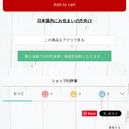
Add to cart
日本国内にお住まいの方向け
この商品をアプリで見る
購入金額7,500円未満／
地域別送料となります。
ショップの評価
すべて
4
0
0
Save
通報する