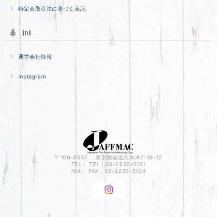
特定商取引法に基づく表記
Link
運営会社情報
Instagram
〒106-8556 東京都港区六本木7-18-12
TEL： TEL：03-3235-5121
FAX： FAX：03-3235-5124